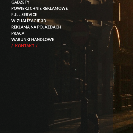
GADŻETY
POWIERZCHNIE REKLAMOWE
FULL SERVICE
WIZUALIZACJE 3D
REKLAMA NA POJAZDACH
PRACA
WARUNKI HANDLOWE
KONTAKT