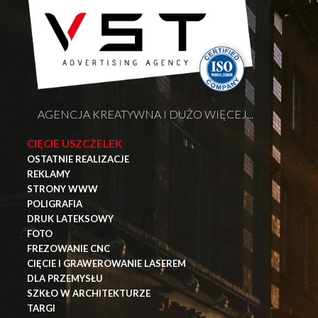
AGENCJA KREATYWNA I DUŻO WIĘCEJ...
CIĘCIE USZCZELEK
OSTATNIE REALIZACJE
REKLAMY
STRONY WWW
POLIGRAFIA
DRUK LATEKSOWY
FOTO
FREZOWANIE CNC
CIĘCIE I GRAWEROWANIE LASEREM
DLA PRZEMYSŁU
SZKŁO W ARCHITEKTURZE
TARGI